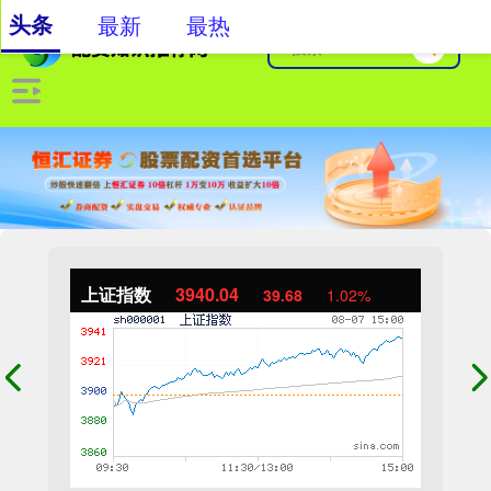
头条
最新
最热
上证指数
3940.04
39.68
1.02%