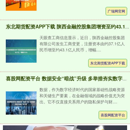
广瑞网官网
东北期货配资APP下载 陕西金融控股集团增资至约43.1亿，增幅约16%
天眼查工商信息显示，近日，陕西金融控股集团
有限公司发生工商变更，注册资本由约37.1亿人
民币增至约43.1亿人民币，增幅....
东北期货配资APP下载
喜股网配资平台 数据安全“暗战”升级 多举措夯实数字金融“防火墙”
数据，作为数字经济时代的国家基础性战略资源
和关键生产要素，在金融领域的战略价值尤为突
出。它不仅直接关系用户的隐私保护与财....
喜股网配资平台