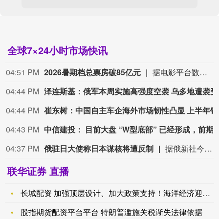
全球7×24小时市场快讯
04:51 PM
2026暑期档总票房破85亿元
据电影平台数据，截至8月9日，2026年暑期档（6月1日-8月31日）档期总票房（含预售）突破85亿元！《功夫女足》《八仙！》《蜘蛛侠：崭新之日》《给阿嬷的情书》《小黄人与大怪兽》暂列档期票房前5名。（央视财经）
04:44 PM
泽连斯
04:44 PM
崔东树
04:43 PM
中信建投： 目前大盘 “W型底部” 已经形成，前期担忧
04:37 PM
俄驻日大使称日本谋核将遭反制
据俄新社今天（8月9日）报道，俄罗斯驻日本大使尼古拉·诺兹德廖夫表示，日本推翻“无核三原则”将引发地区其他国家的反应，并招致这些国家的反制。诺兹德廖夫说，日本推翻“无核三原则”将直接违背其作为无核国家加入的《不扩散核武器条约》所规定的国际义务，将导致亚太地区安全局势严重恶化，必然招致地区其他国家的反制措施。日本首相高市早苗上台以来，其政府在核武装问题上不断试探，谋求修改“无核三原则”甚至拥核。日本防卫大臣小泉进次郎近来多次称，日本应毫无禁忌地讨论与核武器相关的政策，包括是否修订二战后长期奉行的“无核三原则”。（CCTV国际时讯）
联华证券 直播
长城配资 加强顶层设计、加大政策支持！海洋经济迎利好，概念股
股指期货配资平台平台 特朗普滥施关税渐失法律依据