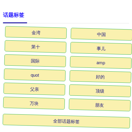
话题标签
金湾
中国
第十
事儿
国际
amp
quot
好的
父亲
顶级
万块
朋友
全部话题标签