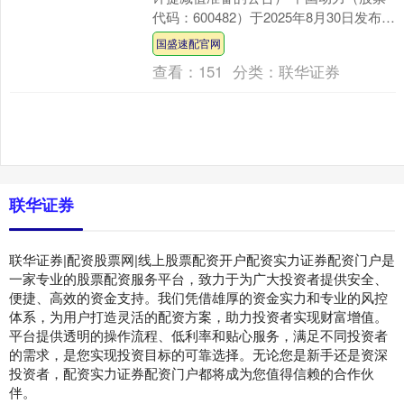
代码：600482）于2025年8月30日发布公
告，公司第八届董事会第十六次会议审
国盛速配官网
议通....
查看：
151
分类：
联华证券
联华证券
联华证券|配资股票网|线上股票配资开户配资实力证券配资门户是
一家专业的股票配资服务平台，致力于为广大投资者提供安全、
便捷、高效的资金支持。我们凭借雄厚的资金实力和专业的风控
体系，为用户打造灵活的配资方案，助力投资者实现财富增值。
平台提供透明的操作流程、低利率和贴心服务，满足不同投资者
的需求，是您实现投资目标的可靠选择。无论您是新手还是资深
投资者，配资实力证券配资门户都将成为您值得信赖的合作伙
伴。