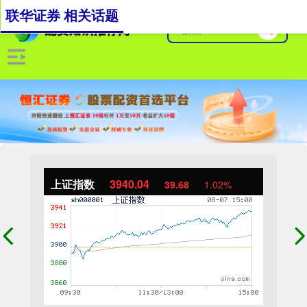
联华证券 相关话题
上证指数
3940.04
39.68
1.02%