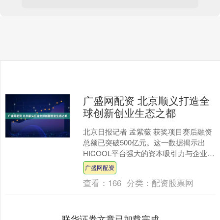
广盛网配资 北京顺义打造全
球创新创业生态之都
北京日报记者 孟紫薇 获奖项目赛后融资
总额已突破500亿元。这一数据揭示出
HICOOL平台强大的资本吸引力与企业孵
化能力。 作为落户北京市顺义区六年的
广盛网配资
国际性创业....
查看：
166
分类：
配资股票网
联华证券文章已加载完成